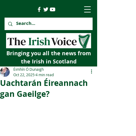
Bringing you all the news from
the Irish in Scotland
Éimhín Ó Dunaigh
Oct 22, 2025
4 min read
Uachtarán Éireannach
gan Gaeilge?