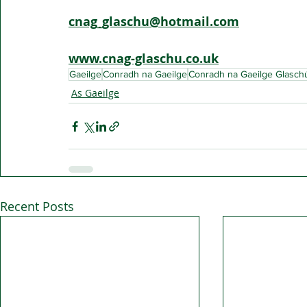
cnag_glaschu@hotmail.com
www.cnag-glaschu.co.uk
Gaeilge
Conradh na Gaeilge
Conradh na Gaeilge Glasch
As Gaeilge
Recent Posts