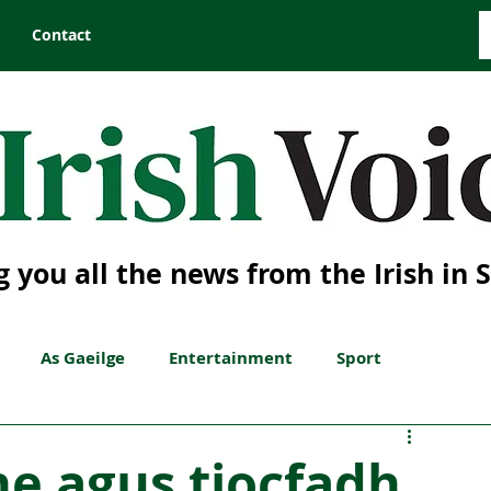
Contact
g you all the news from the Irish in 
As Gaeilge
Entertainment
Sport
e agus tiocfadh