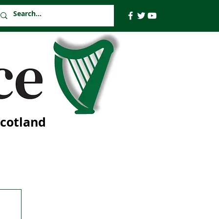
Scotland