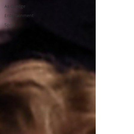
As Gaeilge
Entertainment
Sport